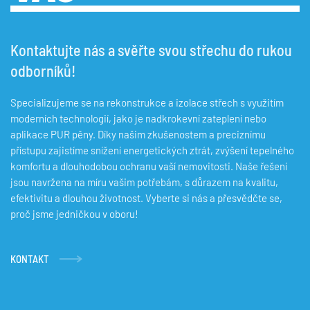
Kontaktujte nás a svěřte svou střechu do rukou
odborníků!
Specializujeme se na rekonstrukce a izolace střech s využitím
moderních technologií, jako je nadkrokevní zateplení nebo
aplikace PUR pěny. Díky našim zkušenostem a preciznímu
přístupu zajistíme snížení energetických ztrát, zvýšení tepelného
komfortu a dlouhodobou ochranu vaší nemovitosti. Naše řešení
jsou navržena na míru vašim potřebám, s důrazem na kvalitu,
efektivitu a dlouhou životnost. Vyberte si nás a přesvědčte se,
proč jsme jedničkou v oboru!
KONTAKT