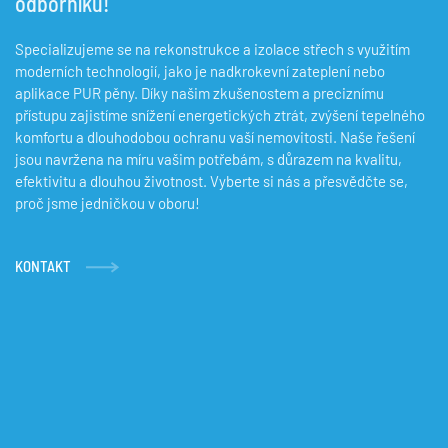
odborníků!
Specializujeme se na rekonstrukce a izolace střech s využitím
moderních technologií, jako je nadkrokevní zateplení nebo
aplikace PUR pěny. Díky našim zkušenostem a preciznímu
přístupu zajistíme snížení energetických ztrát, zvýšení tepelného
komfortu a dlouhodobou ochranu vaší nemovitosti. Naše řešení
jsou navržena na míru vašim potřebám, s důrazem na kvalitu,
efektivitu a dlouhou životnost. Vyberte si nás a přesvědčte se,
proč jsme jedničkou v oboru!
KONTAKT