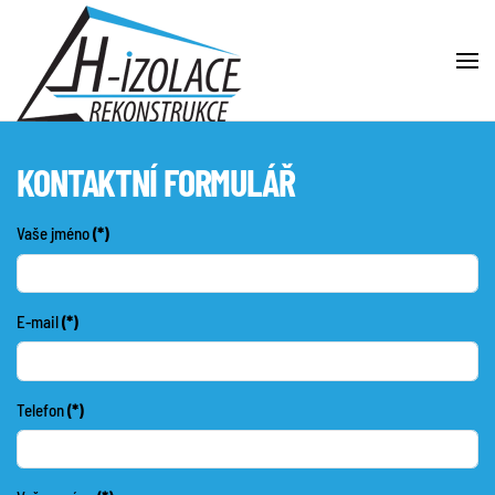
Skip to main content
KONTAKTNÍ FORMULÁŘ
Vaše jméno
(*)
E-mail
(*)
Telefon
(*)