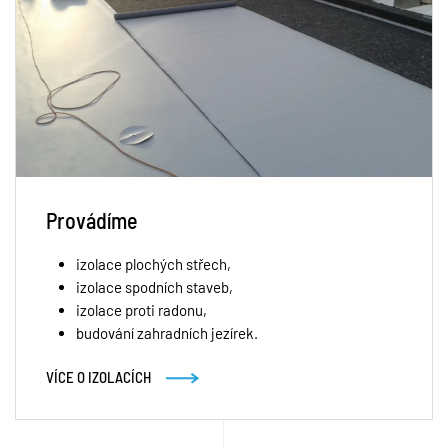
Provádíme
izolace plochých střech,
izolace spodních staveb,
izolace proti radonu,
budování zahradních jezírek.
VÍCE O IZOLACÍCH