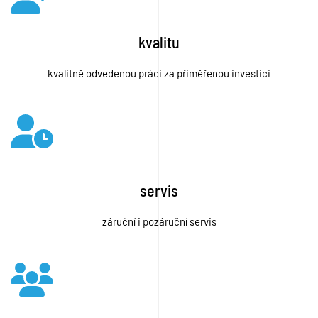
kvalitu
kvalitně odvedenou práci za přiměřenou investici
servis
záruční i pozáruční servis