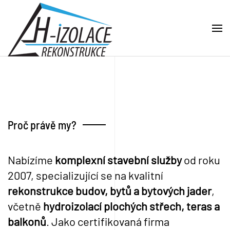
Skip to main content
Proč právě my?
Nabízíme
komplexní stavební služby
od roku
2007, specializující se na kvalitní
rekonstrukce budov, bytů a bytových jader
,
včetně
hydroizolací plochých střech, teras a
balkonů
. Jako certifikovaná firma