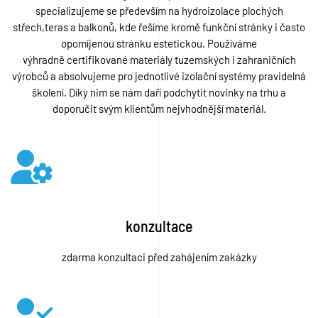
specializujeme se především na hydroizolace plochých
střech,teras a balkonů, kde řešíme kromě funkční stránky i často
opomíjenou stránku estetickou. Používáme
výhradně certifikované materiály tuzemských i zahraničních
výrobců a absolvujeme pro jednotlivé izolační systémy pravidelná
školení. Díky nim se nám daří podchytit novinky na trhu a
doporučit svým klientům nejvhodnější materiál.
konzultace
zdarma konzultaci před zahájením zakázky