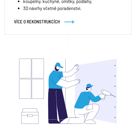
koupelny, kuchyně, omítky, podlahy,
3D návrhy včetně poradenství.
VÍCE O REKONSTRUKCÍCH