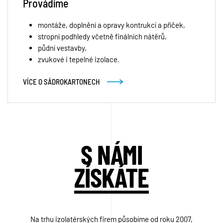
Provádíme
montáže, doplnění a opravy kontrukcí a příček,
stropní podhledy včetně finálních nátěrů,
půdní vestavby,
zvukové i tepelné izolace.
VÍCE O SÁDROKARTONECH
S NÁMI
ZÍSKÁTE
Na trhu izolatérských firem působíme od roku 2007,